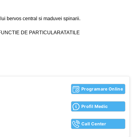
ui bervos central si maduvei spinarii.
FUNCTIE DE PARTICULARATATILE
Programare Online
Profil Medic
Call Center