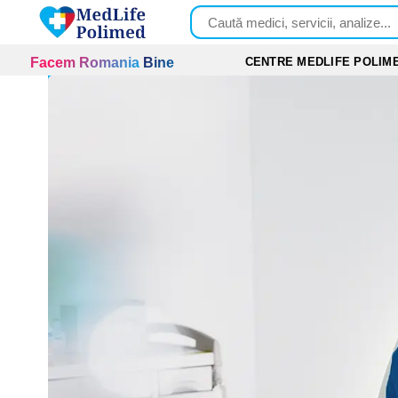
Skip
to
content
CENTRE MEDLIFE POLIM
Facem Romania Bine