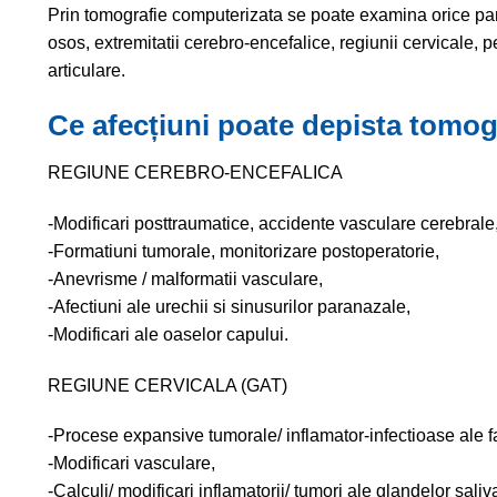
Prin tomografie computerizata se poate examina orice part
osos, extremitatii cerebro-encefalice, regiunii cervicale, 
articulare.
Ce afecțiuni poate depista tomog
REGIUNE CEREBRO-ENCEFALICA
-Modificari posttraumatice, accidente vasculare cerebrale
-Formatiuni tumorale, monitorizare postoperatorie,
-Anevrisme / malformatii vasculare,
-Afectiuni ale urechii si sinusurilor paranazale,
-Modificari ale oaselor capului.
REGIUNE CERVICALA (GAT)
-Procese expansive tumorale/ inflamator-infectioase ale far
-Modificari vasculare,
-Calculi/ modificari inflamatorii/ tumori ale glandelor saliv