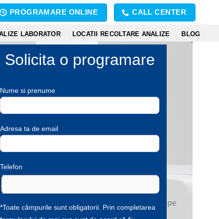
PROGRAMARE ONLINE
CALL CENTER
ALIZE LABORATOR
LOCATII RECOLTARE ANALIZE
BLOG
Solicita o programare
ternative:
Nume si prenume
Adresa ta de email
Telefon
*Toate câmpurile sunt obligatorii. Prin completarea