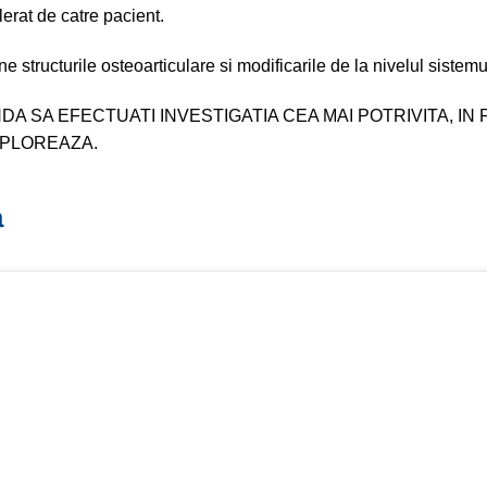
erat de catre pacient.
tructurile osteoarticulare si modificarile de la nivelul sistemul
SA EFECTUATI INVESTIGATIA CEA MAI POTRIVITA, IN 
XPLOREAZA.
a