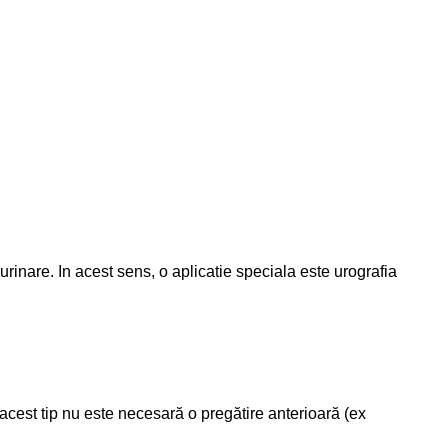
urinare. In acest sens, o aplicatie speciala este urografia
acest tip nu este necesară o pregătire anterioară (ex