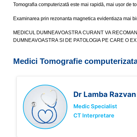
Tomografia computerizată este mai rapidă, mai ușor de tol
Examinarea prin rezonanta magnetica evidentiaza mai bine s
MEDICUL DUMNEAVOASTRA CURANT VA RECOMANDA 
DUMNEAVOASTRA SI DE PATOLOGIA PE CARE O E
Medici Tomografie computerizat
Dr Lamba
Razvan
Medic Specialist
CT Interpretare