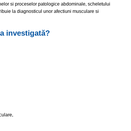
nelor si proceselor patologice abdominale, scheletului
ribuie la diagnosticul unor afectiuni musculare si
a investigată?
culare,