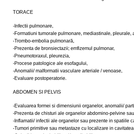
TORACE
-Infectii pulmonare,
-Formatiuni tumorale pulmonare, mediastinale, pleurale, 
-Trombo-embolia pulmonară,
-Prezenta de bronsiectazii; emfizemul pulmonar,
-Pneumotoraxul, pleurezia,
-Procese patologice ale esofagului,
-Anomalii/ malformatii vasculare arteriale / venoase,
-Evaluare postoperatorie.
ABDOMEN SI PELVIS
-Evaluarea formei si dimensiunii organelor, anomalii/ part
-Prezenta de chisturi ale organelor abdomino-pelvine sau 
-Inflamatii/ infectii ale organelor sau prezente in spatiile 
-Tumori primitive sau metastaze cu localizare in cavitate