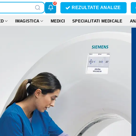
2
REZULTATE ANALIZE
ED
IMAGISTICA
MEDICI
SPECIALITATI MEDICALE
AN
Al