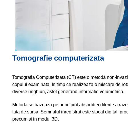
Tomografie computerizata
Tomografia Computerizata (CT) este o metodă non-invazivă 
copului examinata. In timp ce realizeaza o miscare de rot
diverse unghiuri, asfel generand informatie volumetrica.
Metoda se bazeaza pe principiul absorbtiei diferite a raze
fata de sursa. Semnalul inregistrat este stocat digital, pro
precum si in modul 3D.